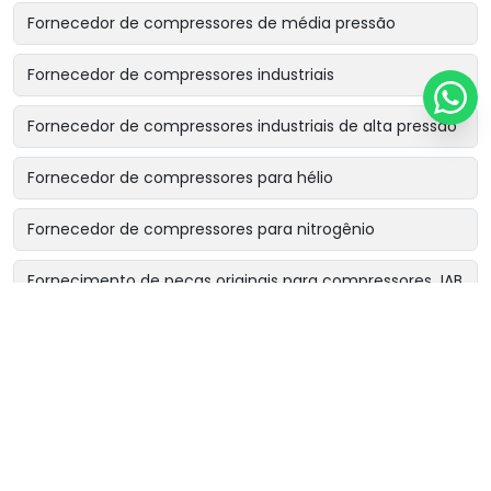
Fornecedor de compressores de média pressão
Fornecedor de compressores industriais
Fornecedor de compressores industriais de alta pressão
Fornecedor de compressores para hélio
Fornecedor de compressores para nitrogênio
Fornecimento de peças originais para compressores JAB
Locação de compressor industrial becker & söhne
Locação de compressores industriais
Manutenção de booster de ar comprimido
Manutenção de booster industrial