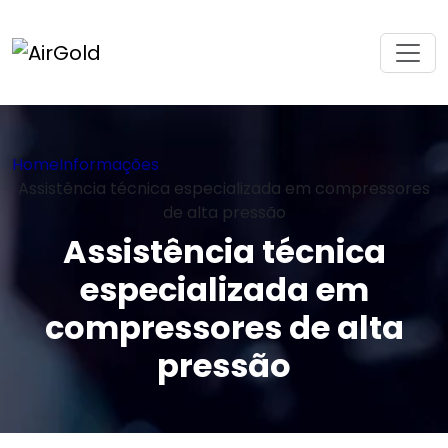
Home
Informações
Assistência técnica especializada em compressores
de alta pressão
Assistência técnica
especializada em
compressores de alta
pressão