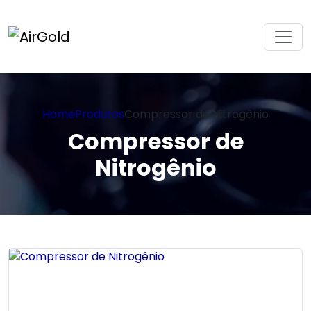
Home
Produtos
Compressor de Nitrogênio
Compressor de
Nitrogênio