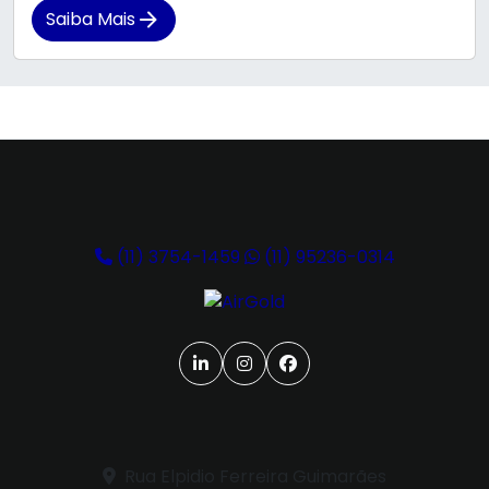
Saiba Mais
(11) 3754-1459
(11) 95236-0314
Rua Elpidio Ferreira Guimarães