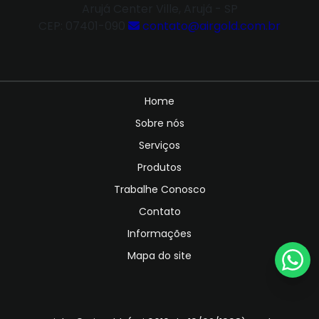
Arujá Center Ville, Arujá - SP
CEP: 07401-090
contato@airgold.com.br
Home
Sobre nós
Serviços
Produtos
Trabalhe Conosco
Contato
Informações
Mapa do site