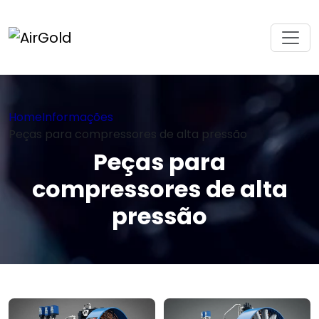
Home
Informações
Peças para compressores de alta pressão
Peças para
compressores de alta
pressão