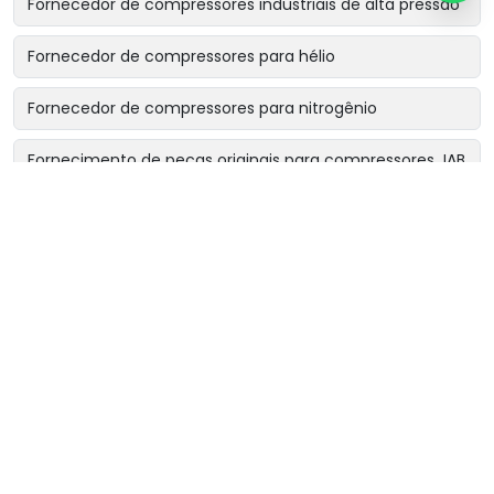
Fornecedor de compressores industriais de alta pressão
Fornecedor de compressores para hélio
Fornecedor de compressores para nitrogênio
Fornecimento de peças originais para compressores JAB
Locação de compressor industrial becker & söhne
Locação de compressores industriais
Manutenção de booster de ar comprimido
Manutenção de booster industrial
Manutenção de compressores de alta pressão
Manutenção de compressores de gases