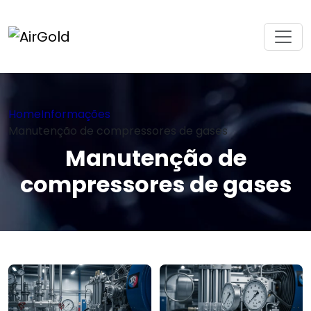
Home
Informações
Manutenção de compressores de gases
Manutenção de
compressores de gases