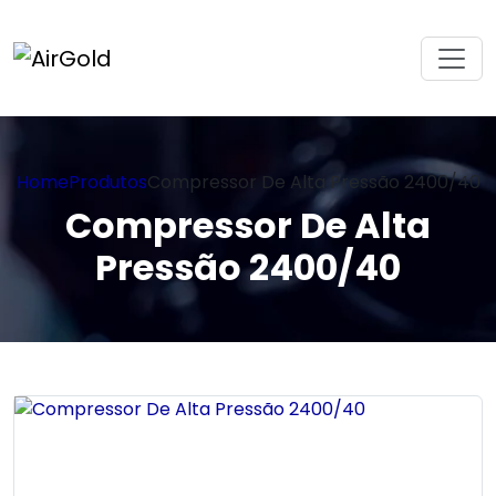
Home
Produtos
Compressor De Alta Pressão 2400/40
Compressor De Alta
Pressão 2400/40