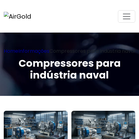
Home
Informações
Compressores para indústria naval
Compressores para
indústria naval