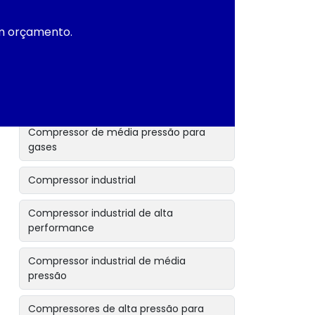
Compressor de gás media pressão
um orçamento.
Compressor de gás para indústria
Compressor de média pressão
Compressor de média pressão para ar
Compressor de média pressão para
gases
Compressor industrial
Compressor industrial de alta
performance
Compressor industrial de média
pressão
Compressores de alta pressão para