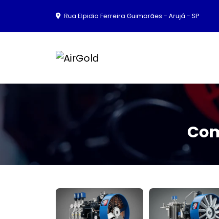
Rua Elpidio Ferreira Guimarães - Arujá - SP
Com