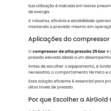
Sua utilização é indicada em testes pneumá
de energia.
A robustez, eficácia e estabilidade operac
mantendo a precisão mesmo em operaçõe
Aplicações do compressor 
O
compressor de alta pressão 25 bar
é 
pressão elevada aliada a um desempenho 
Antes de escolher o equipamento, é fundame
necessária, o comportamento térmico e as
Essa solução eficiente é essencial para
altos níveis de pressão.
Por que Escolher a AirGol