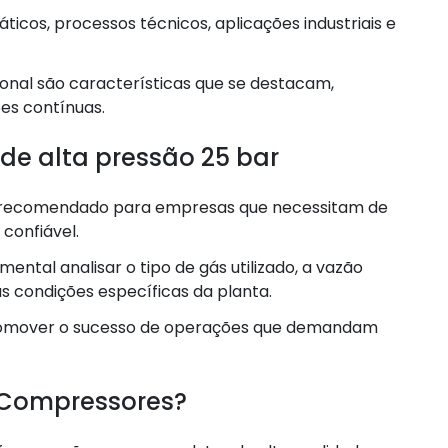
ticos, processos técnicos, aplicações industriais e
ional são características que se destacam,
s contínuas.
de alta pressão 25 bar
recomendado para empresas que necessitam de
confiável.
ntal analisar o tipo de gás utilizado, a vazão
 condições específicas da planta.
 promover o sucesso de operações que demandam
d Compressores?