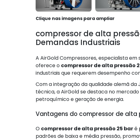
Clique nas imagens para ampliar
compressor de alta pressão
Demandas Industriais
A AirGold Compressores, especialista em s
oferece o
compressor de alta pressão 2
industriais que requerem desempenho cons
Com a integração da qualidade alemã da J
técnica, a AirGold se destaca no mercado
petroquímico e geração de energia.
Vantagens do compressor de alta 
O
compressor de alta pressão 25 bar
é 
padrões de baixa e média pressão, promo