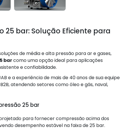
 25 bar: Solução Eficiente para
oluções de média e alta pressão para ar e gases,
5 bar
como uma opção ideal para aplicações
istente e confiabilidade.
AB e a experiência de mais de 40 anos de sua equipe
 B2B, atendendo setores como óleo e gás, naval,
pressão 25 bar
projetado para fornecer compressão acima dos
vendo desempenho estável na faixa de 25 bar.