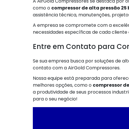
A AirGold Compressores se destaca por of
como o
compressor de alta pressão 25 
assistência técnica, manutenções, projeto
A empresa se compromete com a excelênc
necessidades específicas de cada cliente
Entre em Contato para Co
Se sua empresa busca por soluções de alt
contato com a AirGold Compressores.
Nossa equipe está preparada para oferece
melhores opções, como o
compressor de 
a produtividade de seus processos industr
para o seu negócio!