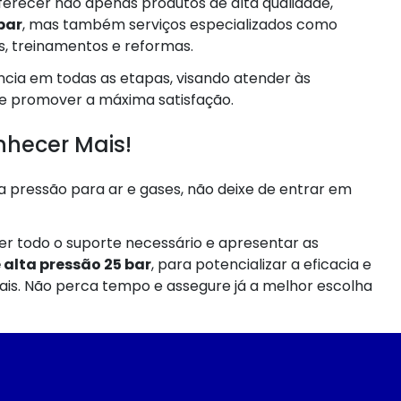
erecer não apenas produtos de alta qualidade,
bar
, mas também serviços especializados como
s, treinamentos e reformas.
ia em todas as etapas, visando atender às
 e promover a máxima satisfação.
nhecer Mais!
a pressão para ar e gases, não deixe de entrar em
r todo o suporte necessário e apresentar as
alta pressão 25 bar
, para potencializar a eficacia e
iais. Não perca tempo e assegure já a melhor escolha