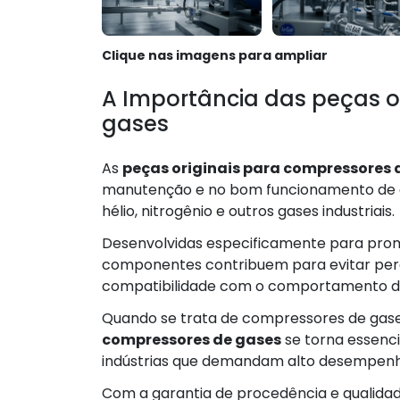
Clique nas imagens para ampliar
A Importância das peças o
gases
As
peças originais para compressores 
manutenção e no bom funcionamento de 
hélio, nitrogênio e outros gases industriais.
Desenvolvidas especificamente para prom
componentes contribuem para evitar perd
compatibilidade com o comportamento d
Quando se trata de compressores de gases
compressores de gases
se torna essenci
indústrias que demandam alto desempenho
Com a garantia de procedência e qualidad