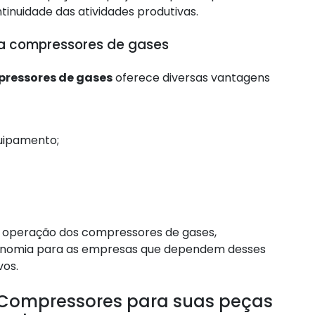
inuidade das atividades produtivas.
ra compressores de gases
pressores de gases
oferece diversas vantagens
quipamento;
 operação dos compressores de gases,
conomia para as empresas que dependem desses
vos.
d Compressores para suas peças