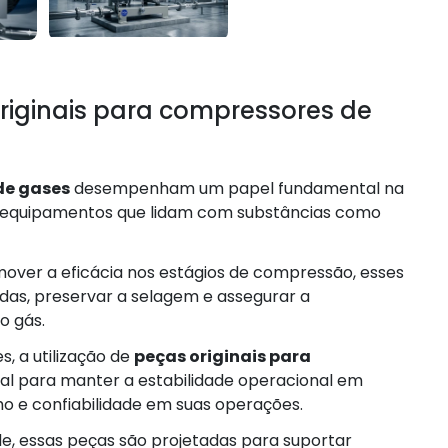
riginais para compressores de
de gases
desempenham um papel fundamental na
equipamentos que lidam com substâncias como
over a eficácia nos estágios de compressão, esses
as, preservar a selagem e assegurar a
o gás.
, a utilização de
peças originais para
al para manter a estabilidade operacional em
 e confiabilidade em suas operações.
e, essas peças são projetadas para suportar