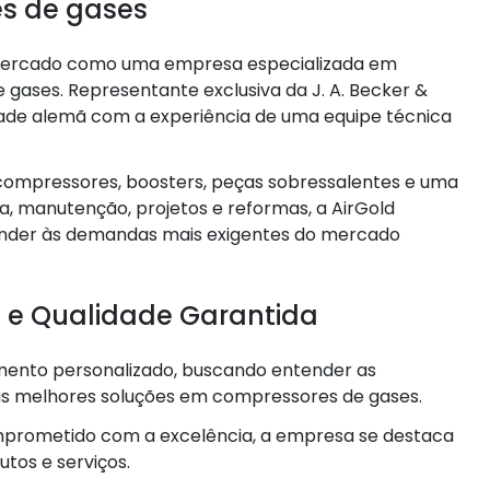
es de gases
mercado como uma empresa especializada em
e gases. Representante exclusiva da J. A. Becker &
ade alemã com a experiência de uma equipe técnica
ompressores, boosters, peças sobressalentes e uma
a, manutenção, projetos e reformas, a AirGold
ender às demandas mais exigentes do mercado
 e Qualidade Garantida
imento personalizado, buscando entender as
 as melhores soluções em compressores de gases.
mprometido com a excelência, a empresa se destaca
utos e serviços.