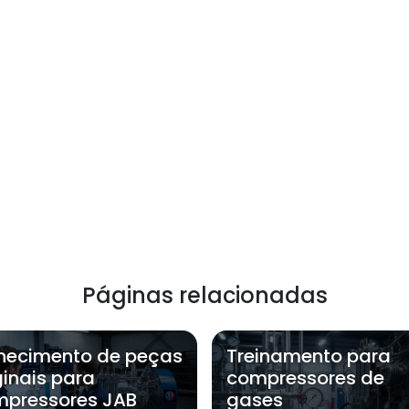
Páginas relacionadas
necimento de peças
Treinamento para
ginais para
compressores de
pressores JAB
gases