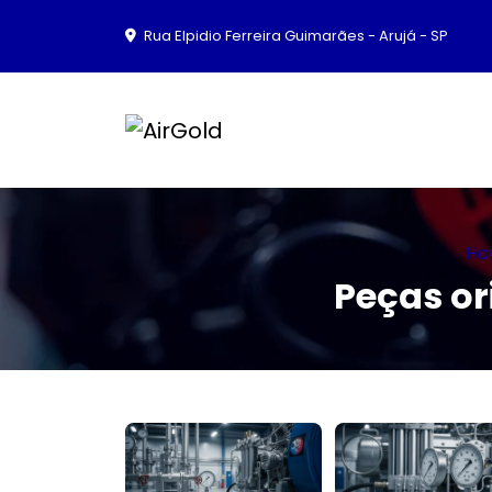
Rua Elpidio Ferreira Guimarães - Arujá - SP
Ho
Peças or