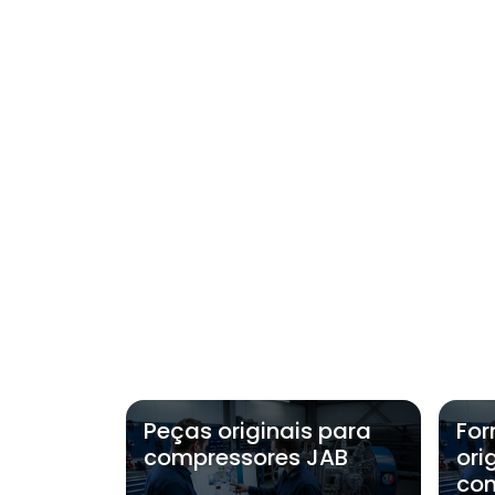
Peças originais para
For
compressores JAB
ori
com