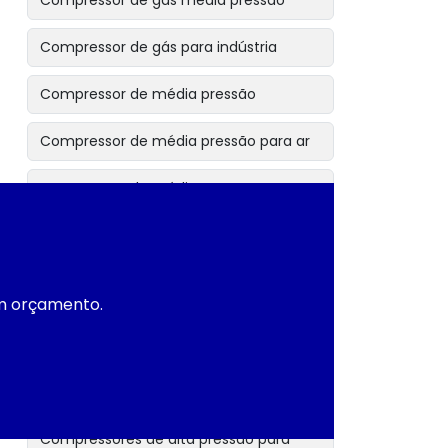
Compressor de gás media pressão
Compressor de gás para indústria
Compressor de média pressão
Compressor de média pressão para ar
Compressor de média pressão para
gases
Compressor industrial
um orçamento.
Compressor industrial de alta
performance
Compressor industrial de média
pressão
Compressores de alta pressão para