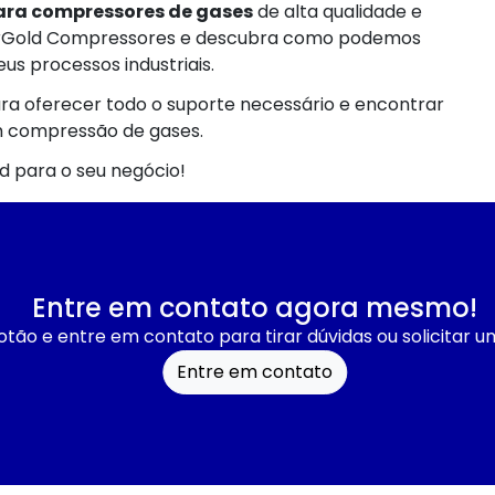
para compressores de gases
de alta qualidade e
irGold Compressores e descubra como podemos
eus processos industriais.
ara oferecer todo o suporte necessário e encontrar
m compressão de gases.
d para o seu negócio!
Entre em contato agora mesmo!
otão e entre em contato para tirar dúvidas ou solicitar 
Entre em contato