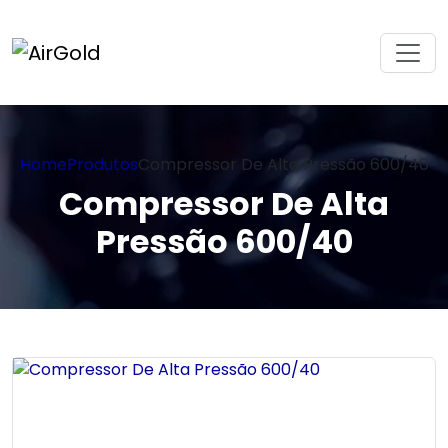
Home
Produtos
Compressor De Alta Pressão 600/40
Compressor De Alta
Pressão 600/40