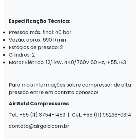
Especificação Técnica:
Pressão máx. final: 40 bar
Vazão: aprox: 690 l/min
Estágios de pressão: 2
Cilindros: 2
Motor Elétrico: 12,1 kW, 440/760V 60 Hz, IP55, IE3
Para mais informações sobre compressor de alta
pressão entre em contato conosco!
AirGold Compressores
Tel.: +55 (11) 3754-1459 | Cel.: +55 (11) 95236-0314
contato@airgold.com.br