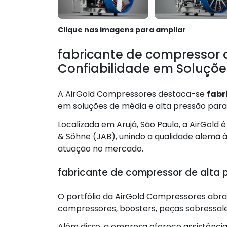
Clique nas imagens para ampliar
fabricante de compressor 
Confiabilidade em Soluções
A AirGold Compressores destaca-se
fabr
em soluções de média e alta pressão para 
Localizada em Arujá, São Paulo, a AirGold 
& Söhne (JAB), unindo a qualidade alemã 
atuação no mercado.
fabricante de compressor de alta pr
O portfólio da AirGold Compressores abr
compressores, boosters, peças sobressalen
Além disso, a empresa oferece assistênci