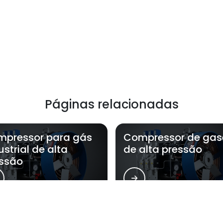
Páginas relacionadas
pressor para gás
Compressor de gas
ustrial de alta
de alta pressão
ssão
Gold atende Fabricante de compress