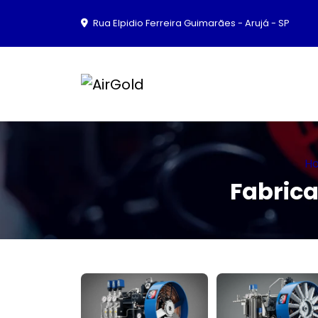
Rua Elpidio Ferreira Guimarães - Arujá - SP
H
Fabrica