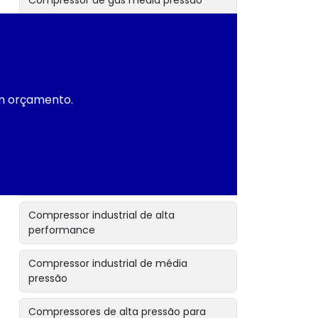
Compressor de gás media pressão
Compressor de gás para indústria
Compressor de média pressão
um orçamento.
Compressor de média pressão para ar
Compressor de média pressão para
gases
Compressor industrial
Compressor industrial de alta
performance
Compressor industrial de média
pressão
Compressores de alta pressão para