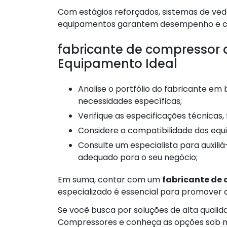
Com estágios reforçados, sistemas de ved
equipamentos garantem desempenho e con
fabricante de compressor 
Equipamento Ideal
Analise o portfólio do fabricante em busca de soluções que atendam às suas
necessidades específicas;
Verifique as especificações técnica
Considere a compatibilidade dos eq
Consulte um especialista para auxiliá-lo na escolha do compressor de alta pressão mais
adequado para o seu negócio;
Em suma, contar com um
fabricante de 
especializado é essencial para promover a
Se você busca por soluções de alta qual
Compressores e conheça as opções sob m