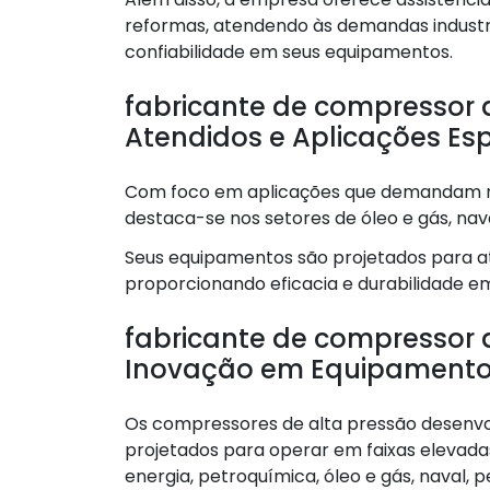
reformas, atendendo às demandas industr
confiabilidade em seus equipamentos.
fabricante de compressor 
Atendidos e Aplicações Esp
Com foco em aplicações que demandam mé
destaca-se nos setores de óleo e gás, nav
Seus equipamentos são projetados para a
proporcionando eficacia e durabilidade em
fabricante de compressor d
Inovação em Equipamentos
Os compressores de alta pressão desenvol
projetados para operar em faixas elevad
energia, petroquímica, óleo e gás, naval, pe