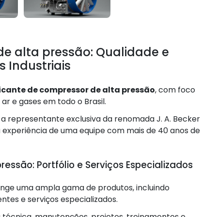
de alta pressão: Qualidade e
 Industriais
icante de compressor de alta pressão
, com foco
ar e gases em todo o Brasil.
é a representante exclusiva da renomada J. A. Becker
à experiência de uma equipe com mais de 40 anos de
essão: Portfólio e Serviços Especializados
ange uma ampla gama de produtos, incluindo
tes e serviços especializados.
a técnica, manutenções, projetos, treinamentos e