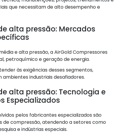
iais que necessitam de alto desempenho e
de alta pressão: Mercados
ecíficas
dia e alta pressão, a AirGold Compressores
al, petroquímico e geração de energia.
tender às exigências desses segmentos,
 ambientes industriais desafiadores.
e alta pressão: Tecnologia e
 Especializados
vidos pelos fabricantes especializados são
as de compressão, atendendo a setores como
squisa e indústrias especiais.