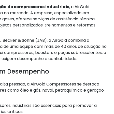
ão de compressores industriais
, a AirGold
a no mercado. A empresa, especializada em
 gases, oferece serviços de assistência técnica,
ojetos personalizados, treinamentos e reformas
. Becker & Söhne (JAB), a AirGold combina a
ca de uma equipe com mais de 40 anos de atuação no
lui compressores, boosters e peças sobressalentes, a
 exigem desempenho e confiabilidade.
 em Desempenho
alta pressão, a AirGold Compressores se destaca
es como óleo e gás, naval, petroquímico e geração
res industriais são essenciais para promover a
as críticas.