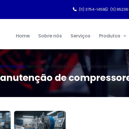
(11) 3754-1459
(11) 95236
Home
Sobre nós
Serviços
Produtos
Informações
Serviço de manutenção de compressores indu
manutenção de compressores