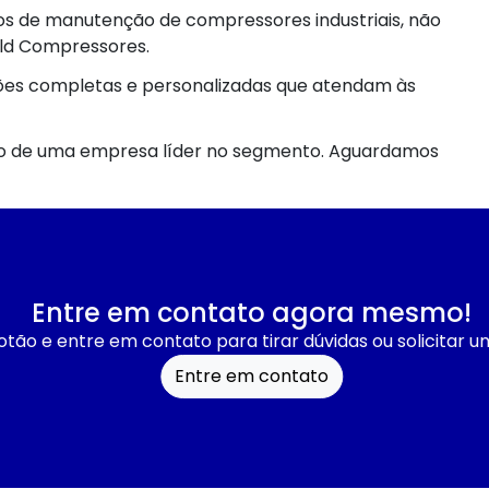
os de manutenção de compressores industriais, não
ld Compressores.
ções completas e personalizadas que atendam às
smo de uma empresa líder no segmento. Aguardamos
Entre em contato agora mesmo!
otão e entre em contato para tirar dúvidas ou solicitar 
Entre em contato