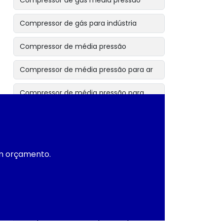
Compressor de gás media pressão
Compressor de gás para indústria
Compressor de média pressão
Compressor de média pressão para ar
Compressor de média pressão para
gases
Compressor industrial
Compressor industrial de alta
um orçamento.
performance
Compressor industrial de média
pressão
Compressores de alta pressão para