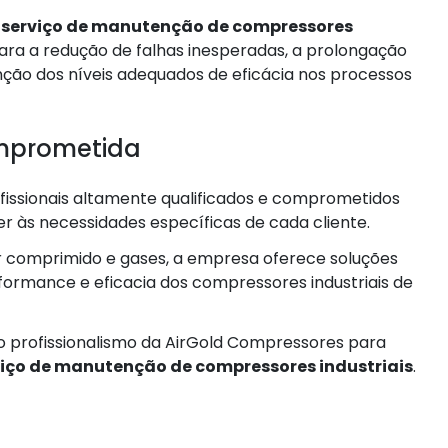
o
serviço de manutenção de compressores
para a redução de falhas inesperadas, a prolongação
nção dos níveis adequados de eficácia nos processos
omprometida
fissionais altamente qualificados e comprometidos
r às necessidades específicas de cada cliente.
 comprimido e gases, a empresa oferece soluções
rmance e eficacia dos compressores industriais de
no profissionalismo da AirGold Compressores para
viço de manutenção de compressores industriais
.
o