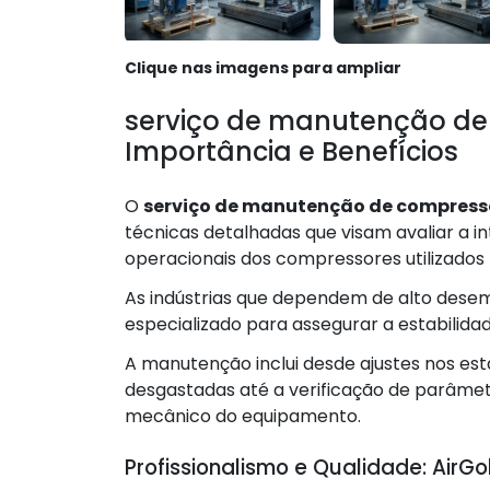
Clique nas imagens para ampliar
serviço de manutenção de 
Importância e Benefícios
O
serviço de manutenção de compresso
técnicas detalhadas que visam avaliar a 
operacionais dos compressores utilizados
As indústrias que dependem de alto dese
especializado para assegurar a estabilid
A manutenção inclui desde ajustes nos es
desgastadas até a verificação de parâm
mecânico do equipamento.
Profissionalismo e Qualidade: Air