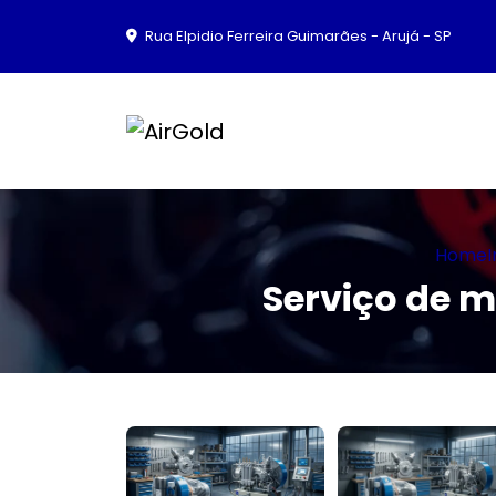
Rua Elpidio Ferreira Guimarães - Arujá - SP
Home
Serviço de 