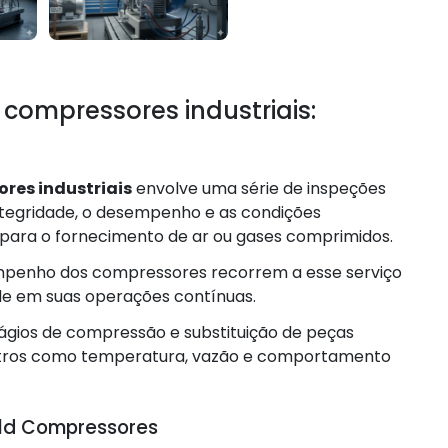
compressores industriais:
res industriais
envolve uma série de inspeções
integridade, o desempenho e as condições
 para o fornecimento de ar ou gases comprimidos.
mpenho dos compressores recorrem a esse serviço
ade em suas operações contínuas.
tágios de compressão e substituição de peças
etros como temperatura, vazão e comportamento
Gold Compressores