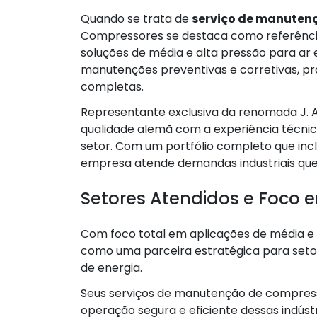
Quando se trata de
serviço de manutenç
Compressores se destaca como referênci
soluções de média e alta pressão para ar e
manutenções preventivas e corretivas, pr
completas.
Representante exclusiva da renomada J. A
qualidade alemã com a experiência técni
setor. Com um portfólio completo que inc
empresa atende demandas industriais que
Setores Atendidos e Foco
Com foco total em aplicações de média e 
como uma parceira estratégica para setor
de energia.
Seus serviços de manutenção de compresso
operação segura e eficiente dessas indústri