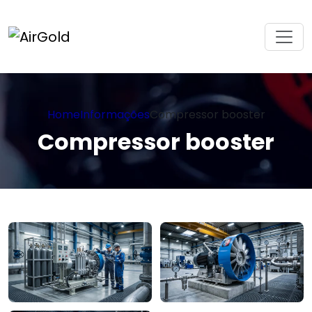
Home
Informações
Compressor booster
Compressor booster