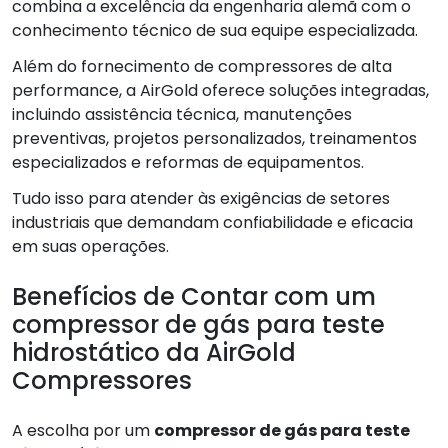
combina a excelência da engenharia alemã com o
conhecimento técnico de sua equipe especializada.
Além do fornecimento de compressores de alta
performance, a AirGold oferece soluções integradas,
incluindo assistência técnica, manutenções
preventivas, projetos personalizados, treinamentos
especializados e reformas de equipamentos.
Tudo isso para atender às exigências de setores
industriais que demandam confiabilidade e eficacia
em suas operações.
Benefícios de Contar com um
compressor de gás para teste
hidrostático da AirGold
Compressores
A escolha por um
compressor de gás para teste