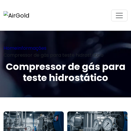
Home
Informações
Compressor de gás para teste hidrostático
Compressor de gás para
teste hidrostático